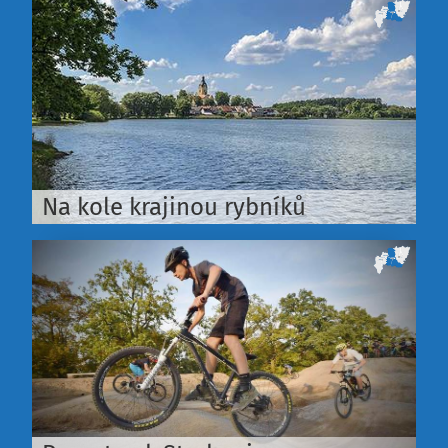
Na kole krajinou rybníků