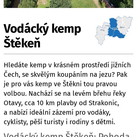
Vodácký kemp
Štěkeň
Hledáte kemp v krásném prostředí jižních
Čech, se skvělým koupáním na jezu? Pak
je pro vás kemp ve Štěkni tou pravou
volbou. Nachází se na levém břehu řeky
Otavy, cca 10 km plavby od Strakonic,
a nabízí ideální zázemí pro vodáky,
cyklisty, pěší turisty i rodiny s dětmi.
Vodácký kemp Štěkeň: Pohoda