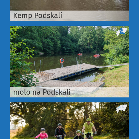
Kemp Podskalí
molo na Podskalí