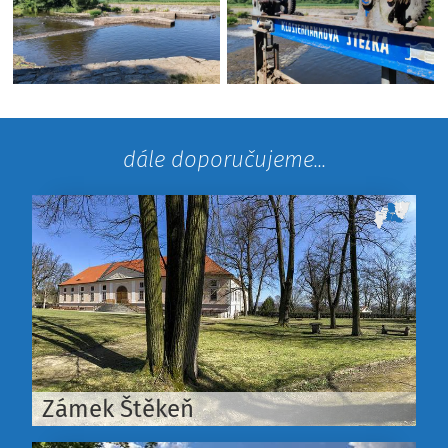
dále doporučujeme...
Zámek Štěkeň