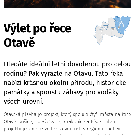
Výlet po řece
Otavě
Hledáte ideální letní dovolenou pro celou
rodinu? Pak vyrazte na Otavu. Tato řeka
nabízí krásnou okolní přírodu, historické
památky a spoustu zábavy pro vodáky
všech úrovní.
Otavská plavba je projekt, který spojuje čtyři města na řece
Otavě: Sušice, Horažďovice, Strakonice a Písek. Cílem
projektu je zintenzivnit cestovní ruch v regionu Pootaví