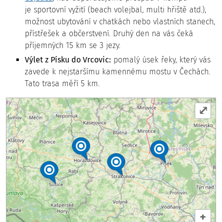
je sportovní vyžití (beach volejbal, multi hřiště atd.),
možnost ubytování v chatkách nebo vlastních stanech,
přístřešek a občerstvení. Druhý den na vás čeká
příjemných 15 km se 3 jezy.
Výlet z Písku do Vrcovic:
pomalý úsek řeky, který vás
zavede k nejstaršímu kamennému mostu v Čechách.
Tato trasa měří 5 km.
⤢
+