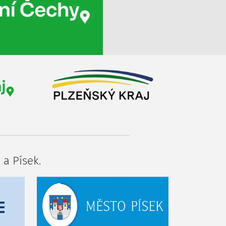
 a Písek.