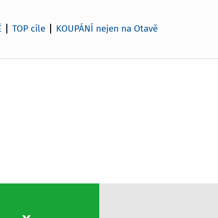
Ě
TOP cíle
KOUPÁNÍ nejen na Otavě