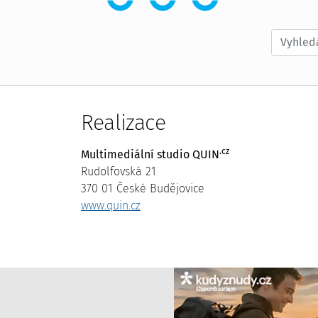
Vyhledá
Realizace
.cz
Multimediální studio QUIN
Rudolfovská 21
370 01 České Budějovice
www.quin.cz