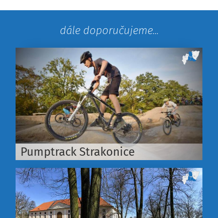
dále doporučujeme...
Pumptrack Strakonice