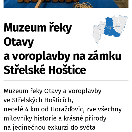
Muzeum řeky
Otavy
a voroplavby na zámku
Střelské Hoštice
Muzeum řeky Otavy a voroplavby
ve Střelských Hošticích,
necelé 4 km od Horažďovic, zve všechny
milovníky historie a krásné přírody
na jedinečnou exkurzi do světa