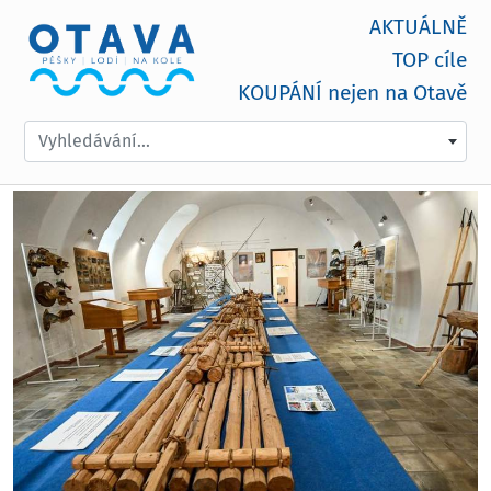
AKTUÁLNĚ
TOP cíle
KOUPÁNÍ nejen na Otavě
Vyhledávání...