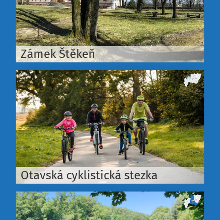
Zámek Štěkeň
Otavská cyklistická stezka