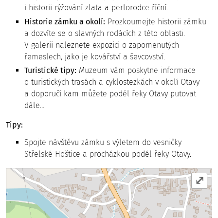
i historii rýžování zlata a perlorodce říční.
Historie zámku a okolí:
Prozkoumejte historii zámku
a dozvíte se o slavných rodácích z této oblasti.
V galerii naleznete expozici o zapomenutých
řemeslech, jako je kovářství a ševcovství.
Turistické tipy:
Muzeum vám poskytne informace
o turistických trasách a cyklostezkách v okolí Otavy
a doporučí kam můžete podél řeky Otavy putovat
dále…
Tipy:
Spojte návštěvu zámku s výletem do vesničky
Střelské Hoštice a procházkou podél řeky Otavy.
⤢