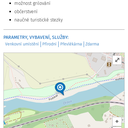
možnost grilování
občerstvení
naučné turistické stezky
PARAMETRY, VYBAVENÍ, SLUŽBY:
Venkovní umístění
Přírodní
Převlékárna
Zdarma
⤢
+