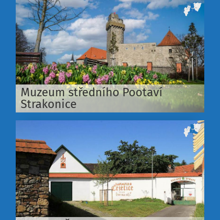
Muzeum středního Pootaví
Strakonice