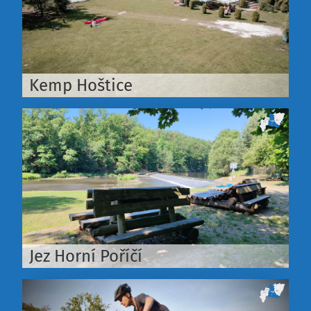
Kemp Hoštice
Jez Horní Poříčí