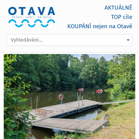
AKTUÁLNĚ
TOP cíle
KOUPÁNÍ nejen na Otavě
Vyhledávání...