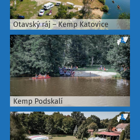
Otavský ráj – Kemp Katovice
Kemp Podskalí