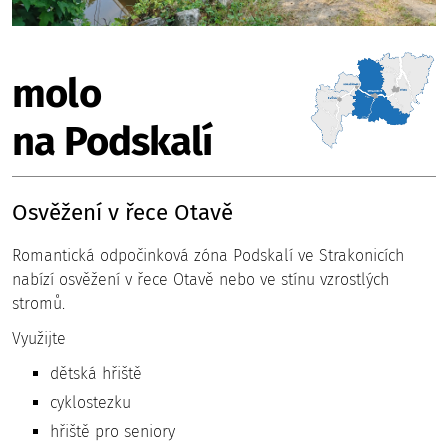
molo
na Podskalí
Osvěžení v řece Otavě
Romantická odpočinková zóna Podskalí ve Strakonicích
nabízí osvěžení v řece Otavě nebo ve stínu vzrostlých
stromů.
Využijte
dětská hřiště
cyklostezku
hřiště pro seniory