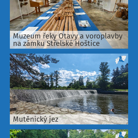
Muzeum řeky Otavy a voroplavby
na zámku Střelské Hoštice
Mutěnický jez