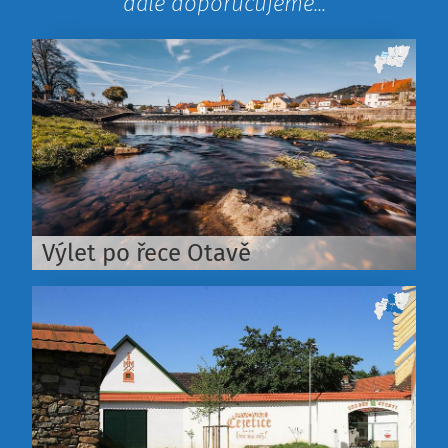
dále doporučujeme...
Výlet po řece Otavě