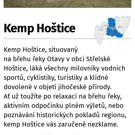
Kemp Hoštice
Kemp Hoštice, situovaný
na břehu řeky Otavy v obci Střelské
Hoštice, láká všechny milovníky vodních
sportů, cyklistiky, turistiky a klidné
dovolené v objetí jihočeské přírody.
Ať už toužíte po relaxaci na břehu řeky,
aktivním odpočinku plném výletů, nebo
poznávání historických pokladů regionu,
kemp Hoštice vás zaručeně nezklame.