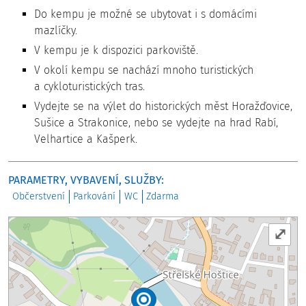
Do kempu je možné se ubytovat i s domácími
mazlíčky.
V kempu je k dispozici parkoviště.
V okolí kempu se nachází mnoho turistických
a cykloturistických tras.
Vydejte se na výlet do historických měst Horažďovice,
Sušice a Strakonice, nebo se vydejte na hrad Rabí,
Velhartice a Kašperk.
PARAMETRY, VYBAVENÍ, SLUŽBY:
Občerstvení
Parkování
WC
Zdarma
⤢