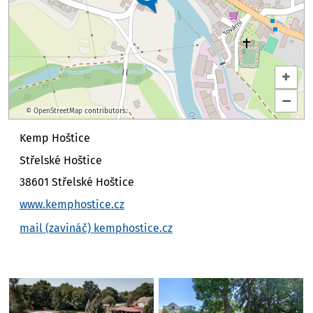
+
–
©
OpenStreetMap
contributors.
Kemp Hoštice
Střelské Hoštice
38601 Střelské Hoštice
www.kemphostice.cz
mail (zavináč) kemphostice.cz