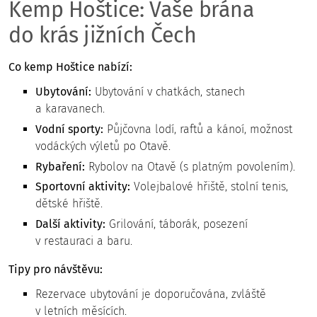
Kemp Hoštice: Vaše brána
do krás jižních Čech
Co kemp Hoštice nabízí:
Ubytování:
Ubytování v chatkách, stanech
a karavanech.
Vodní sporty:
Půjčovna lodí, raftů a kánoí, možnost
vodáckých výletů po Otavě.
Rybaření:
Rybolov na Otavě (s platným povolením).
Sportovní aktivity:
Volejbalové hřiště, stolní tenis,
dětské hřiště.
Další aktivity:
Grilování, táborák, posezení
v restauraci a baru.
Tipy pro návštěvu:
Rezervace ubytování je doporučována, zvláště
v letních měsících.