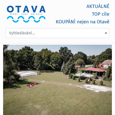
AKTUÁLNĚ
TOP cíle
KOUPÁNÍ nejen na Otavě
Vyhledávání...