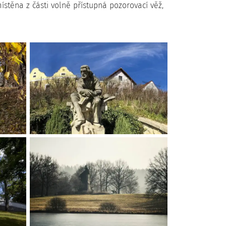
stěna z části volně přístupná pozorovací věž,