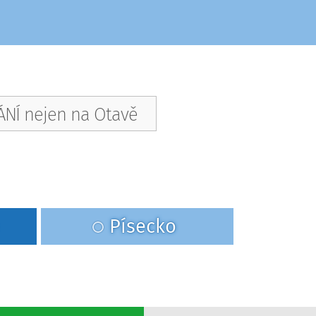
NÍ nejen na Otavě
Písecko