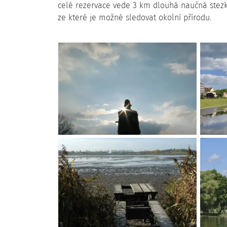
celé rezervace vede 3 km dlouhá naučná stezka
ze které je možné sledovat okolní přírodu.