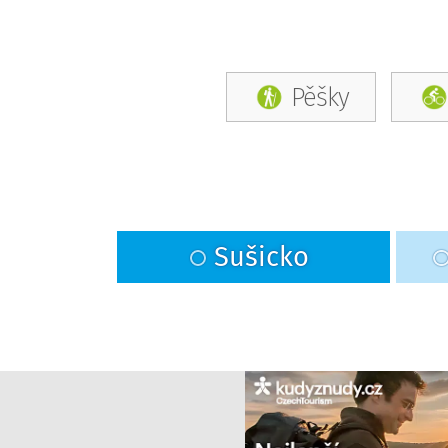
Pěšky
Sušicko