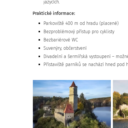
jazycích.
Praktické informace:
Parkoviště 400 m od hradu (placené)
Bezproblémový přístup pro cyklisty
Bezbariérové WC
Suvenýry, občerstvení
Divadelní a šermířská vystoupení – možné 
Přístaviště parníků se nachází hned pod