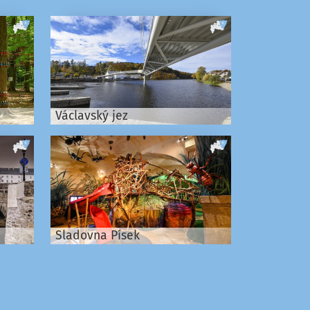
Václavský jez
Sladovna Písek