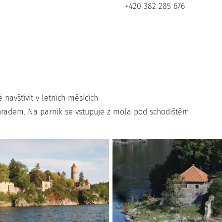
+420 382 285 676
navštívit v letních měsících
 hradem. Na parník se vstupuje z mola pod schodištěm.