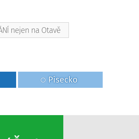
NÍ nejen na Otavě
Písecko