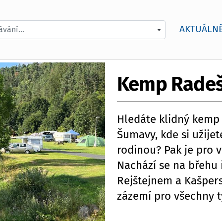
AKTUÁLN
vání...
Kemp Rade
Hledáte klidný kemp 
Šumavy, kde si užij
rodinou? Pak je pro 
Nachází se na břehu 
Rejštejnem a Kašpers
zázemí pro všechny t