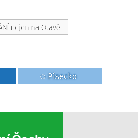
NÍ nejen na Otavě
Písecko