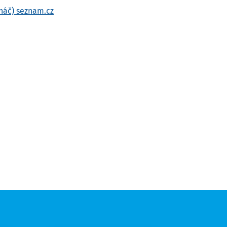
náč) seznam.cz