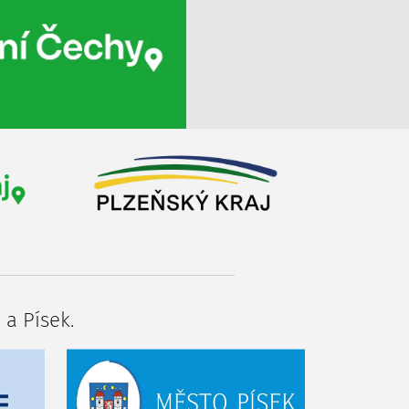
 a Písek.