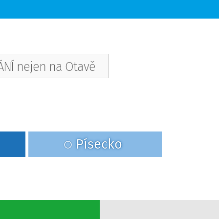
NÍ nejen na Otavě
Písecko